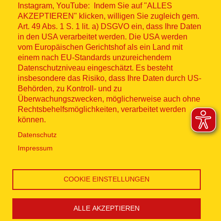
Impressum
Instagram, YouTube: Indem Sie auf "ALLES
AKZEPTIEREN" klicken, willigen Sie zugleich gem.
Datenschutz
Art. 49 Abs. 1 S. 1 lit. a) DSGVO ein, dass Ihre Daten
in den USA verarbeitet werden. Die USA werden
Kontakt
vom Europäischen Gerichtshof als ein Land mit
einem nach EU-Standards unzureichendem
Datenschutzniveau eingeschätzt. Es besteht
Hinweisgebersystem
insbesondere das Risiko, dass Ihre Daten durch US-
Behörden, zu Kontroll- und zu
Lieferkette
Überwachungszwecken, möglicherweise auch ohne
Rechtsbehelfsmöglichkeiten, verarbeitet werden
Widerruf
können.
Datenschutz
Social Media
Impressum
COOKIE EINSTELLUNGEN
ALLE AKZEPTIEREN