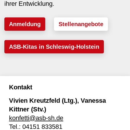
ihrer Entwicklung.
Anmeldung
Stellenangebote
ASB-Kitas in Schleswig-Holstein
Kontakt
Vivien Kreutzfeld (Ltg.), Vanessa
Kittner (Stv.)
konfetti@asb-sh.de
Tel.:
04151 833581