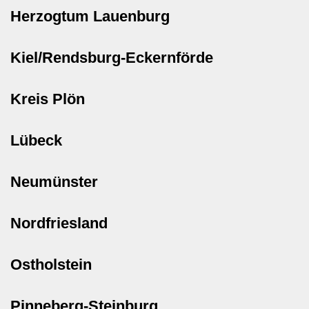
Herzogtum Lauenburg
Kiel/Rendsburg-Eckernförde
Kreis Plön
Lübeck
Neumünster
Nordfriesland
Ostholstein
Pinneberg-Steinburg