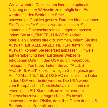
Wir verwenden Cookies, um Ihnen die optimale
Nutzung unserer Webseite zu ermöglichen. Es
werden für den Betrieb der Seite
notwendige Cookies gesetzt. Darüber hinaus können
Sitemap
Sie Cookies für Statistikzwecke zulassen. Sie
können die Datenschutzeinstellungen anpassen,
indem Sie auf „EINSTELLUNGEN“ klicken
oder allen Cookies direkt zustimmen, indem Sie Ihre
Auswahl auf „ALLE AKZEPTIEREN“ treffen. Ihre
Auswahl können Sie jederzeit anpassen. Hinweis
© ASB 2026
auf Verarbeitung Ihrer auf dieser Webseite
Fußzeilenmenü
erhobenen Daten in den USA durch, Facebook,
Impressum
Instagram, YouTube: Indem Sie auf "ALLES
AKZEPTIEREN" klicken, willigen Sie zugleich gem.
Datenschutz
Art. 49 Abs. 1 S. 1 lit. a) DSGVO ein, dass Ihre Daten
in den USA verarbeitet werden. Die USA werden
Kontakt
vom Europäischen Gerichtshof als ein Land mit
einem nach EU-Standards unzureichendem
Datenschutzniveau eingeschätzt. Es besteht
Hinweisgebersystem
insbesondere das Risiko, dass Ihre Daten durch US-
Behörden, zu Kontroll- und zu