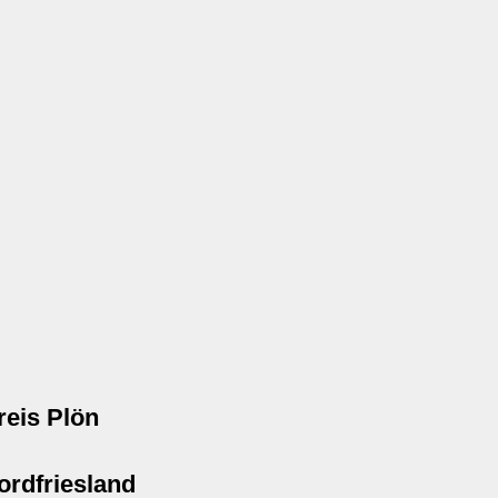
reis Plön
ordfriesland