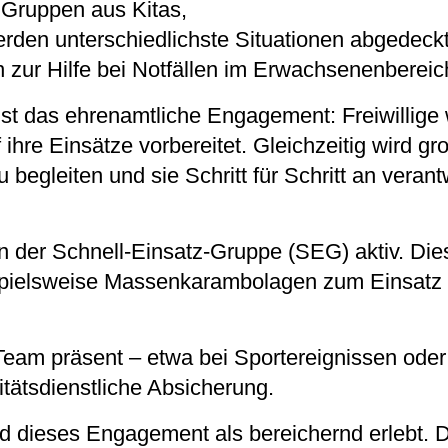
 Gruppen aus Kitas,
rden unterschiedlichste Situationen abgedeckt
 zur Hilfe bei Notfällen im Erwachsenenbereic
 ist das ehrenamtliche Engagement: Freiwillige
 ihre Einsätze vorbereitet. Gleichzeitig wird gr
u begleiten und sie Schritt für Schritt an veran
in der Schnell-Einsatz-Gruppe (SEG) aktiv. Di
pielsweise Massenkarambolagen zum Einsatz u
Team präsent – etwa bei Sportereignissen oder
itätsdienstliche Absicherung.
rd dieses Engagement als bereichernd erlebt. D