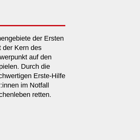
engebiete der Ersten
st der Kern des
werpunkt auf den
ielen. Durch die
chwertigen Erste-Hilfe
innen im Notfall
henleben retten.