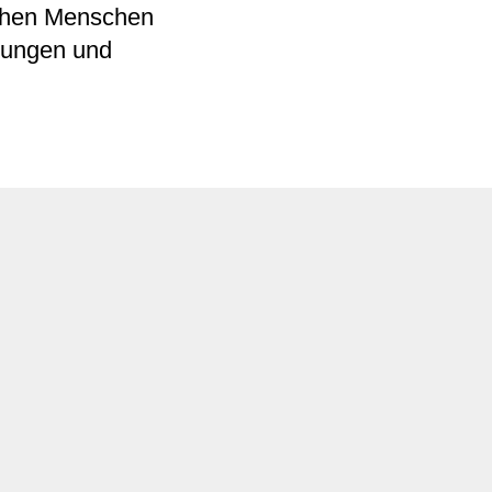
ichen Menschen
ndungen und