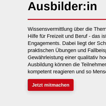
Ausbilder:in
Wissensvermittlung über die Them
Hilfe für Freizeit und Beruf - das i
Engagements. Dabei liegt der Sch
praktischen Übungen und Fallbeisp
Gewährleistung einer qualitativ ho
Ausbildung können die Teilnehmer:
kompetent reagieren und so Mensc
Jetzt mitmachen