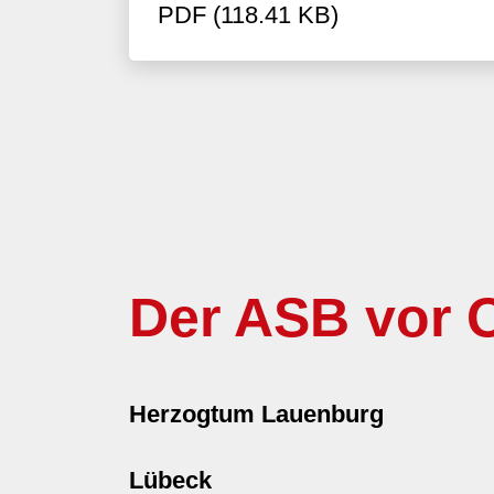
PDF (118.41 KB)
Der ASB vor O
Herzogtum Lauenburg
Lübeck