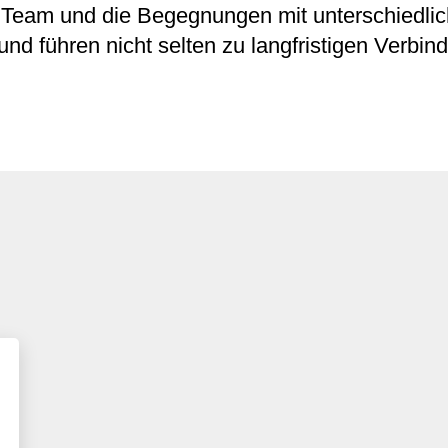
m Team und die Begegnungen mit unterschiedl
d führen nicht selten zu langfristigen Verbi