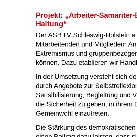
Projekt: „Arbeiter-Samariter
Haltung“
Der ASB LV Schleswig-Holstein e.V.
Mitarbeitenden und Mitgliedern An
Extremismus und gruppenbezogene
können. Dazu etablieren wir Hand
In der Umsetzung versteht sich d
durch Angebote zur Selbstreflexio
Sensibilisierung, Begleitung und 
die Sicherheit zu geben, in ihrem
Gemeinwohl einzutreten.
Die Stärkung des demokratischen 
einen Beitrag dazu leisten, dass 