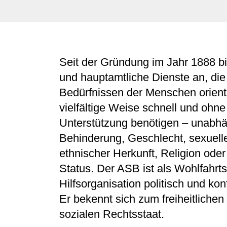
Seit der Gründung im Jahr 1888 b
und hauptamtliche Dienste an, die
Bedürfnissen der Menschen orienti
vielfältige Weise schnell und ohn
Unterstützung benötigen – unabhä
Behinderung, Geschlecht, sexuelle
ethnischer Herkunft, Religion od
Status. Der ASB ist als Wohlfahrt
Hilfsorganisation politisch und ko
Er bekennt sich zum freiheitliche
sozialen Rechtsstaat.