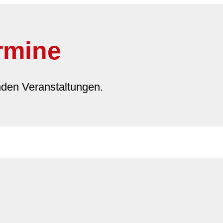
rmine
nden Veranstaltungen.