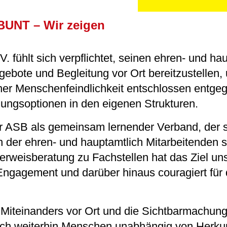
-BUNT – Wir zeigen
 fühlt sich verpflichtet, seinen ehren- und ha
gebote und Begleitung vor Ort bereitzustellen,
r Menschenfeindlichkeit entschlossen entgeg
lungsoptionen in den eigenen Strukturen.
er ASB als gemeinsam lernender Verband, der s
n der ehren- und hauptamtlich Mitarbeitenden s
Verweisberatung zu Fachstellen hat das Ziel un
 Engagement und darüber hinaus couragiert für
Miteinanders vor Ort und die Sichtbarmachung
sich weiterhin Menschen unabhängig von Herkun