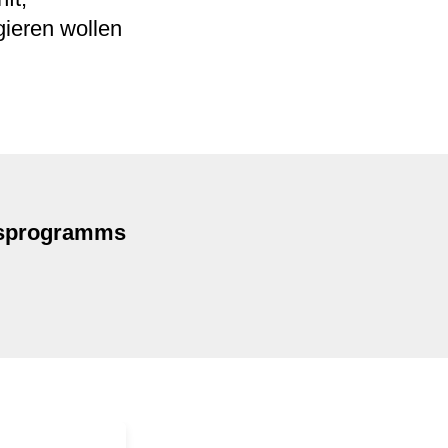
ieren wollen
esprogramms