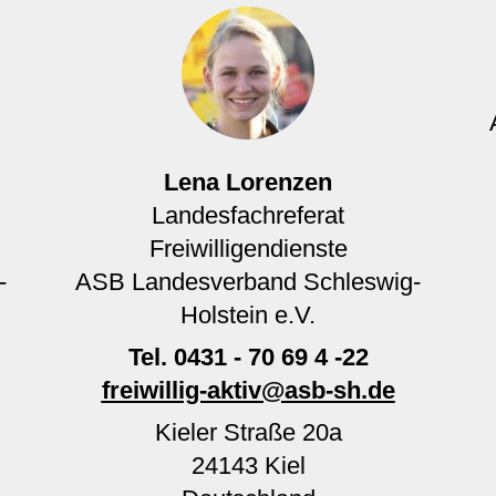
Lena Lorenzen
Landesfachreferat
Freiwilligendienste
-
ASB Landesverband Schleswig-
Holstein e.V.
Tel.
0431 - 70 69 4 -22
freiwillig-aktiv@asb-sh.de
Kieler Straße 20a
24143
Kiel