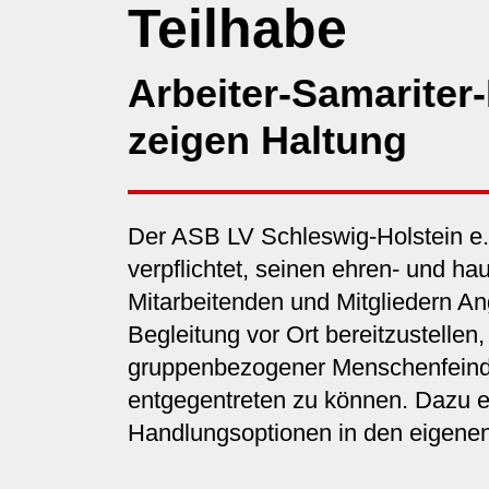
Teilhabe
Arbeiter-Samariter
zeigen Haltung
Der ASB LV Schleswig-Holstein e.V
verpflichtet, seinen ehren- und ha
Mitarbeitenden und Mitgliedern A
Begleitung vor Ort bereitzustelle
gruppenbezogener Menschenfeindl
entgegentreten zu können. Dazu et
Handlungsoptionen in den eigenen