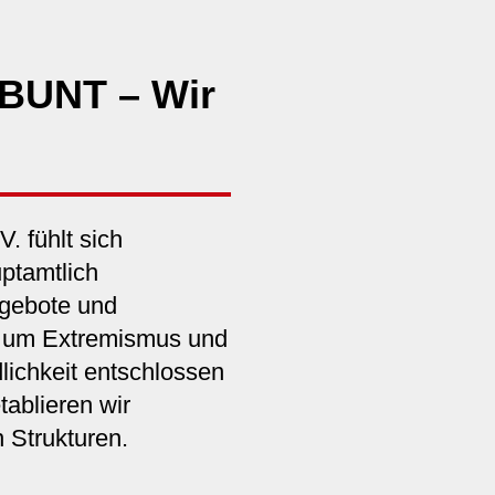
-BUNT – Wir
. fühlt sich
uptamtlich
ngebote und
n, um Extremismus und
ichkeit entschlossen
ablieren wir
 Strukturen.