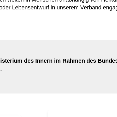
 oder Lebensentwurf in unserem Verband engag
nisterium des Innern im Rahmen des Bund
.