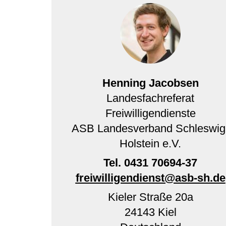
Henning Jacobsen
Landesfachreferat
Freiwilligendienste
ASB Landesverband Schleswig
Holstein e.V.
Tel.
0431 70694-37
freiwilligendienst@asb-sh.de
Kieler Straße 20a
24143
Kiel