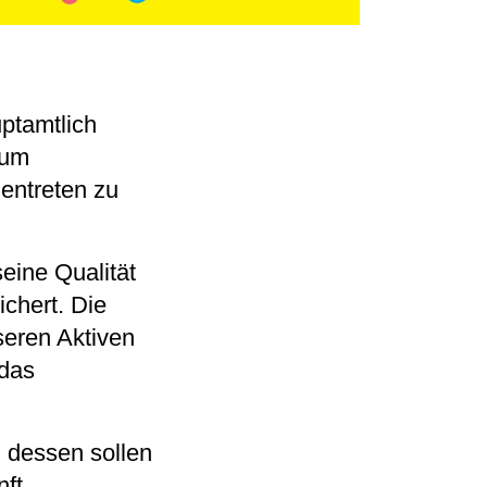
uptamtlich
 um
entreten zu
eine Qualität
ichert. Die
seren Aktiven
 das
 dessen sollen
ft,